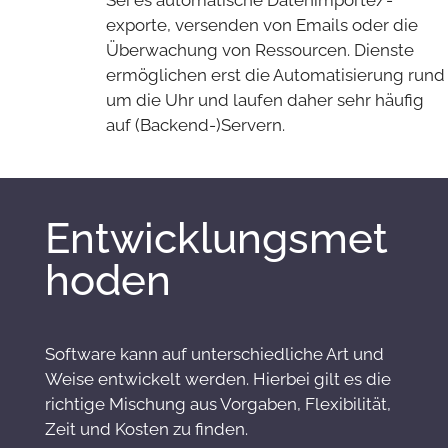
exporte, versenden von Emails oder die
Überwachung von Ressourcen. Dienste
ermöglichen erst die Automatisierung rund
um die Uhr und laufen daher sehr häufig
auf (Backend-)Servern.
Entwicklungsmet
hoden
Software kann auf unterschiedliche Art und
Weise entwickelt werden. Hierbei gilt es die
richtige Mischung aus Vorgaben, Flexibilität,
Zeit und Kosten zu finden.