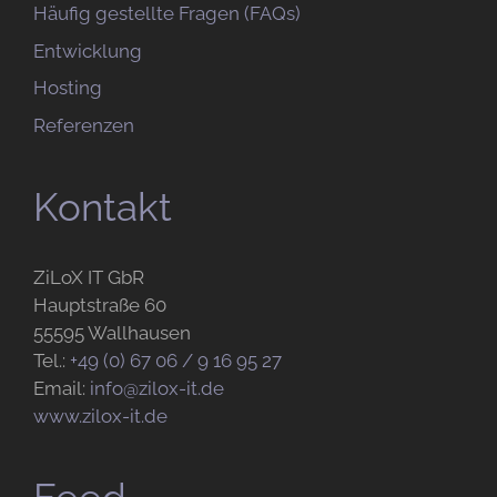
Häufig gestellte Fragen (FAQs)
Entwicklung
Hosting
Referenzen
Kontakt
ZiLoX IT GbR
Hauptstraße 60
55595 Wallhausen
Tel.:
+49 (0) 67 06 / 9 16 95 27
Email:
info@zilox-it.de
www.zilox-it.de